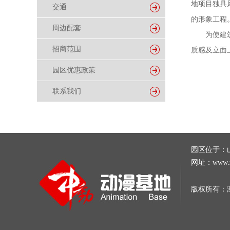
地项目独具
交通
的形象工程
周边配套
为使建筑具
招商范围
质感及立面
园区优惠政策
联系我们
园区位于：山
网址：www.
版权所有：