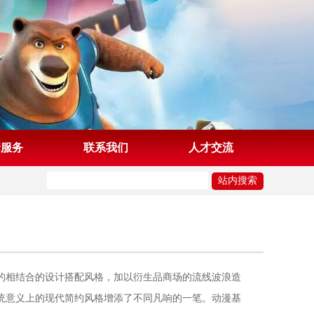
套服务
联系我们
人才交流
相结合的设计搭配风格，加以衍生品商场的流线波浪造
统意义上的现代简约风格增添了不同凡响的一笔。动漫基