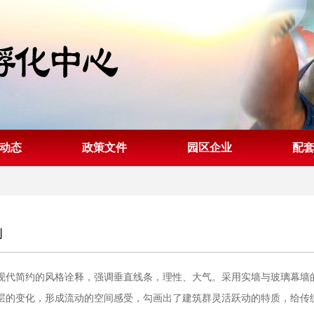
动态
政策文件
园区企业
配
划
简约的风格诠释，强调垂直线条，理性、大气。采用实墙与玻璃幕墙的
层的变化，形成流动的空间感受，勾画出了建筑群灵活跃动的特质，给传