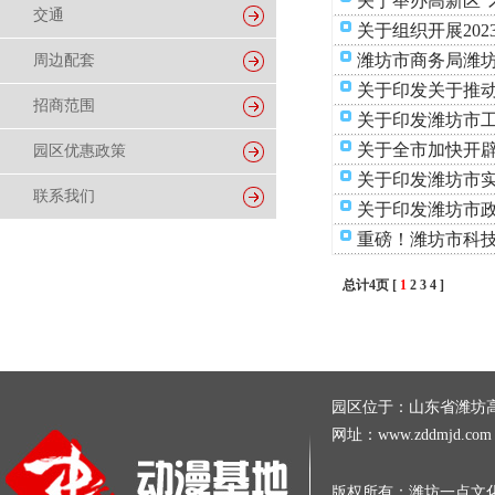
关于举办高新区“
交通
关于组织开展20
潍坊市商务局潍
周边配套
关于印发关于推
招商范围
关于印发潍坊市工
关于全市加快开
园区优惠政策
关于印发潍坊市
联系我们
关于印发潍坊市
重磅！潍坊市科技
总计4页 [
1
2
3
4
]
园区位于：山东省潍坊高新区
网址：www.zddmjd.c
版权所有：潍坊一点文